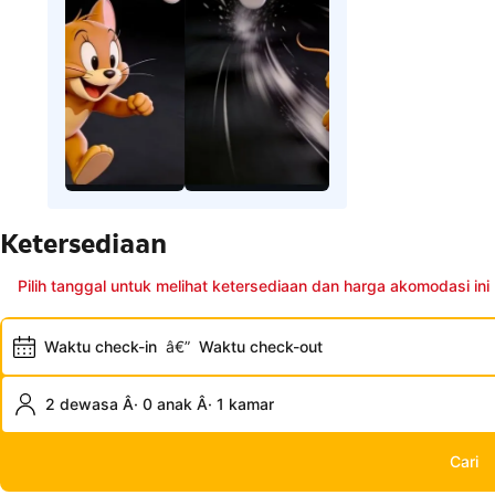
Ketersediaan
Pilih tanggal untuk melihat ketersediaan dan harga akomodasi ini
Waktu check-in
â€”
Waktu check-out
2 dewasa Â· 0 anak Â· 1 kamar
Cari