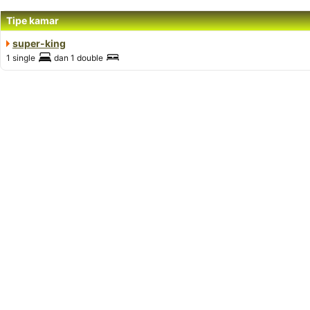
Tipe kamar
super-king
1 single
dan
1 double