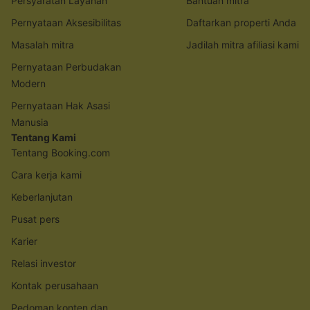
Persyaratan Layanan
Bantuan mitra
Pernyataan Aksesibilitas
Daftarkan properti Anda
Masalah mitra
Jadilah mitra afiliasi kami
Pernyataan Perbudakan
Modern
Pernyataan Hak Asasi
Manusia
Tentang Kami
Tentang Booking.com
Cara kerja kami
Keberlanjutan
Pusat pers
Karier
Relasi investor
Kontak perusahaan
Pedoman konten dan