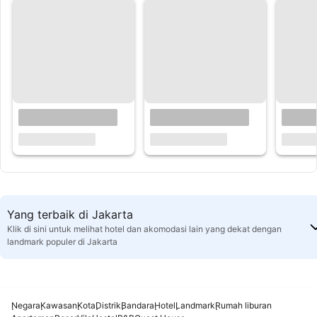
Yang terbaik di Jakarta
Klik di sini untuk melihat hotel dan akomodasi lain yang dekat dengan
landmark populer di Jakarta
Negara
Kawasan
Kota
Distrik
Bandara
Hotel
Landmark
Rumah liburan